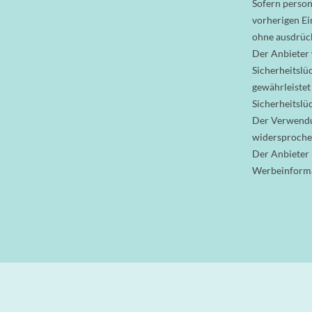
Sofern person
vorherigen Ei
ohne ausdrück
Der Anbieter w
Sicherheitslü
gewährleistet
Sicherheitslü
Der Verwendu
widersprochen.
Der Anbieter 
Werbeinformat