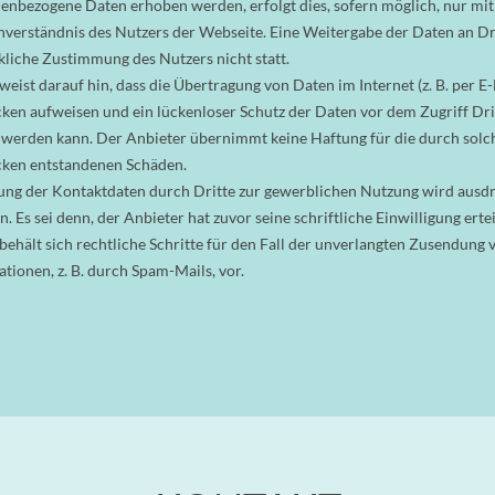
enbezogene Daten erhoben werden, erfolgt dies, sofern möglich, nur mi
nverständnis des Nutzers der Webseite. Eine Weitergabe der Daten an Dri
liche Zustimmung des Nutzers nicht statt.
eist darauf hin, dass die Übertragung von Daten im Internet (z. B. per E-
cken aufweisen und ein lückenloser Schutz der Daten vor dem Zugriff Dri
 werden kann. Der Anbieter übernimmt keine Haftung für die durch solc
cken entstandenen Schäden.
ng der Kontaktdaten durch Dritte zur gewerblichen Nutzung wird ausdr
 Es sei denn, der Anbieter hat zuvor seine schriftliche Einwilligung ertei
behält sich rechtliche Schritte für den Fall der unverlangten Zusendung 
ionen, z. B. durch Spam-Mails, vor.