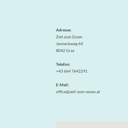
Adresse:
Zeit zum Essen
Janneckweg 64
8042 Graz
Telefon:
+43 664 7642291
E-Mail:
office@zeit-zum-essen.at