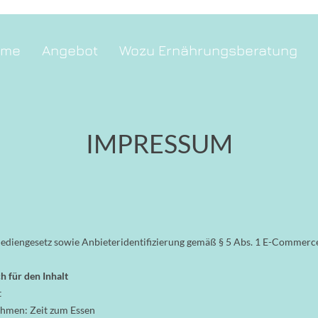
ome
Angebot
Wozu Ernährungsberatung
IMPRESSUM
ediengesetz sowie Anbieteridentifizierung gemäß § 5 Abs. 1 E-Commerc
h für den Inhalt
t
ehmen: Zeit zum Essen