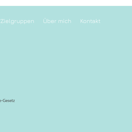
Zielgruppen
Über mich
Kontakt
e-Gesetz