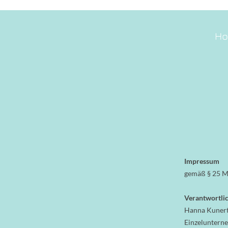
H
Impressum
gemäß § 25 M
Verantwortlic
Hanna Kuner
Einzeluntern